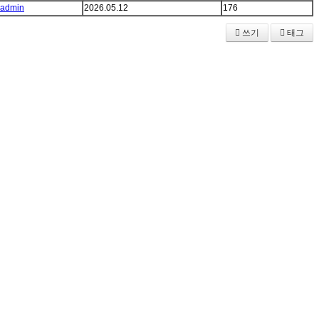
admin
2026.05.12
176
쓰기
태그