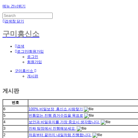
메뉴 건너뛰기
검색창 닫기
구미흥신소
검색
로그인/회원가입
로그인
회원가입
구미흥신소
게시판
게시판
번호
6
100% 비밀보장, 흥신소 사람찾기
5
빈틈없는 진행 증거수집을 목표로
4
보안과 비밀유지를 가장 중요시 생각합니다.
3
진짜 탐정에서 진행해보세요.
2
처음부터 끝까지 내일처럼 진행합니다.